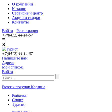
О компании
Каталог
Сервисный центр
Акции и скидки
Контакты
Войти
Регистрация
+7(8412) 44-14-67
☰
✖
+7(8412) 44-14-67
Напишите нам
Адреса
Мой список
Войти
Рюкзак покупок
Корзина
Рыбалка
Спорт
Туризм