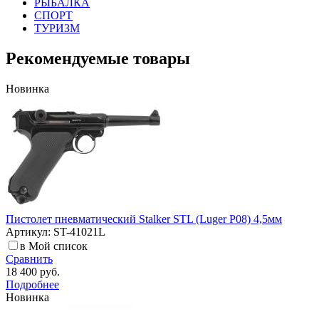
РЫБАЛКА
СПОРТ
ТУРИЗМ
Рекомендуемые товары
Новинка
Пистолет пневматический Stalker STL (Luger P08) 4,5мм
Артикул: ST-41021L
в Мой список
Сравнить
18 400 руб.
Подробнее
Новинка