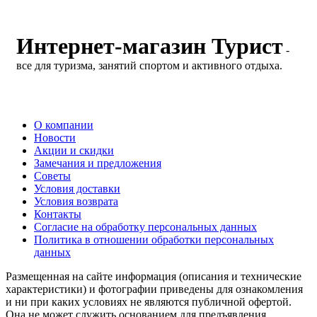
Интернет-магазин Турист
-
все для туризма, занятий спортом и активного отдыха.
О компании
Новости
Акции и скидки
Замечания и предложения
Советы
Условия доставки
Условия возврата
Контакты
Согласие на обработку персональных данных
Политика в отношении обработки персональных
данных
Размещенная на сайте информация (описания и технические
характеристики) и фотографии приведены для ознакомления
и ни при каких условиях не являются публичной офертой.
Она не может служить основанием для предъявления