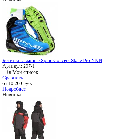
Ботинки лыжные Spine Concept Skate Pro NNN
Артикул: 297-1
в Мой список
Сравнить
от
10 200 руб.
Подробнее
Новинка